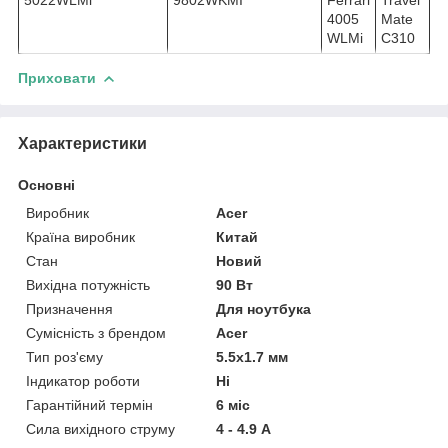
4005
Mate
WLMi
C310
Приховати
Характеристики
Основні
Виробник
Acer
Країна виробник
Китай
Стан
Новий
Вихідна потужність
90 Вт
Призначення
Для ноутбука
Сумісність з брендом
Acer
Тип роз'єму
5.5x1.7 мм
Індикатор роботи
Ні
Гарантійний термін
6 міс
Сила вихідного струму
4 - 4.9 А