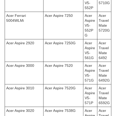
V5-
5710G
552P
Acer Ferrari
Acer Aspire 7250
Acer
Acer
5004WLMi
Aspire
Travel
V5-
Mate
552P
5720G
G
Acer Aspire 2920
Acer Aspire 7250G
Acer
Acer
Aspire
Travel
V5-
Mate
561G
6492
Acer Aspire 3000
Acer Aspire 7520
Acer
Acer
Aspire
Travel
V5-
Mate
571G
6492G
Acer Aspire 3010
Acer Aspire 7520G
Acer
Acer
Aspire
Travel
V5-
Mate
571P
6592G
Acer Aspire 3020
Acer Aspire 7538G
Acer
Acer
Aspire
Travel