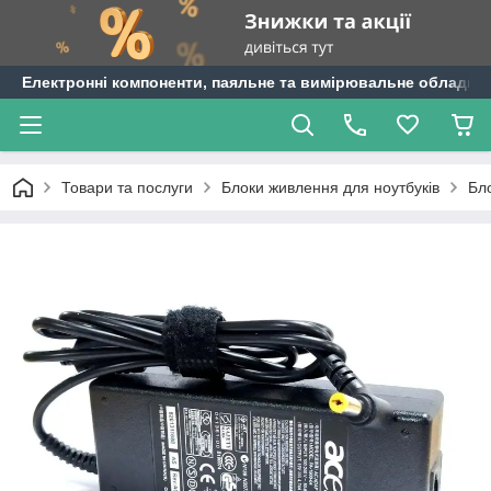
Електронні компоненти, паяльне та вимірювальне обладнан
Товари та послуги
Блоки живлення для ноутбуків
Бл