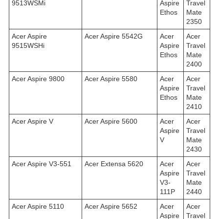
9513WSMi
Aspire
Travel
Ethos
Mate
2350
Acer Aspire
Acer Aspire 5542G
Acer
Acer
9515WSHi
Aspire
Travel
Ethos
Mate
2400
Acer Aspire 9800
Acer Aspire 5580
Acer
Acer
Aspire
Travel
Ethos
Mate
2410
Acer Aspire V
Acer Aspire 5600
Acer
Acer
Aspire
Travel
V
Mate
2430
Acer Aspire V3-551
Acer Extensa 5620
Acer
Acer
Aspire
Travel
V3-
Mate
111P
2440
Acer Aspire 5110
Acer Aspire 5652
Acer
Acer
Aspire
Travel