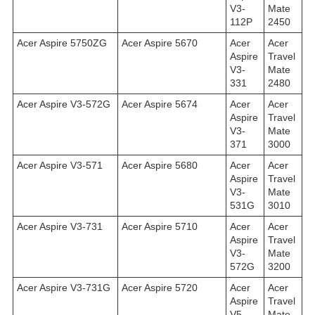
V3-
Mate
112P
2450
Acer Aspire 5750ZG
Acer Aspire 5670
Acer
Acer
Aspire
Travel
V3-
Mate
331
2480
Acer Aspire V3-572G
Acer Aspire 5674
Acer
Acer
Aspire
Travel
V3-
Mate
371
3000
Acer Aspire V3-571
Acer Aspire 5680
Acer
Acer
Aspire
Travel
V3-
Mate
531G
3010
Acer Aspire V3-731
Acer Aspire 5710
Acer
Acer
Aspire
Travel
V3-
Mate
572G
3200
Acer Aspire V3-731G
Acer Aspire 5720
Acer
Acer
Aspire
Travel
V5-
Mate