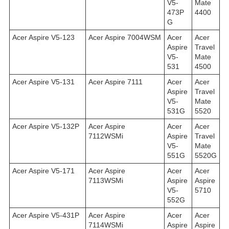
V5-
Mate
473P
4400
G
Acer Aspire V5-123
Acer Aspire 7004WSM
Acer
Acer
Aspire
Travel
V5-
Mate
531
4500
Acer Aspire V5-131
Acer Aspire 7111
Acer
Acer
Aspire
Travel
V5-
Mate
531G
5520
Acer Aspire V5-132P
Acer Aspire
Acer
Acer
7112WSMi
Aspire
Travel
V5-
Mate
551G
5520G
Acer Aspire V5-171
Acer Aspire
Acer
Acer
7113WSMi
Aspire
Aspire
V5-
5710
552G
Acer Aspire V5-431P
Acer Aspire
Acer
Acer
7114WSMi
Aspire
Aspire