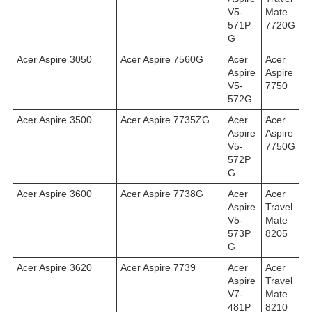
V5-
Mate
571P
7720G
G
Acer Aspire 3050
Acer Aspire 7560G
Acer
Acer
Aspire
Aspire
V5-
7750
572G
Acer Aspire 3500
Acer Aspire 7735ZG
Acer
Acer
Aspire
Aspire
V5-
7750G
572P
G
Acer Aspire 3600
Acer Aspire 7738G
Acer
Acer
Aspire
Travel
V5-
Mate
573P
8205
G
Acer Aspire 3620
Acer Aspire 7739
Acer
Acer
Aspire
Travel
V7-
Mate
481P
8210