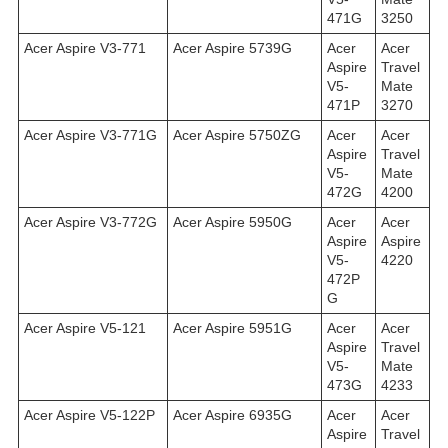
471G
3250
Acer Aspire V3-771
Acer Aspire 5739G
Acer
Acer
Aspire
Travel
V5-
Mate
471P
3270
Acer Aspire V3-771G
Acer Aspire 5750ZG
Acer
Acer
Aspire
Travel
V5-
Mate
472G
4200
Acer Aspire V3-772G
Acer Aspire 5950G
Acer
Acer
Aspire
Aspire
V5-
4220
472P
G
Acer Aspire V5-121
Acer Aspire 5951G
Acer
Acer
Aspire
Travel
V5-
Mate
473G
4233
Acer Aspire V5-122P
Acer Aspire 6935G
Acer
Acer
Aspire
Travel