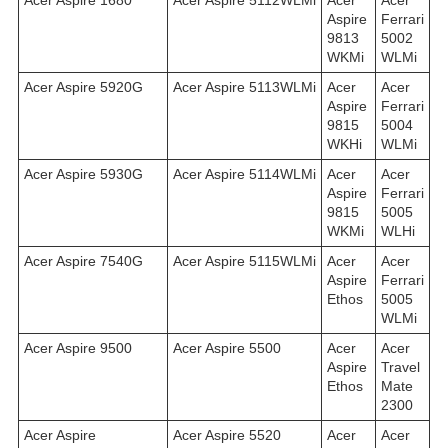
Aspire
Ferrari
9813
5002
WKMi
WLMi
Acer Aspire 5920G
Acer Aspire 5113WLMi
Acer
Acer
Aspire
Ferrari
9815
5004
WKHi
WLMi
Acer Aspire 5930G
Acer Aspire 5114WLMi
Acer
Acer
Aspire
Ferrari
9815
5005
WKMi
WLHi
Acer Aspire 7540G
Acer Aspire 5115WLMi
Acer
Acer
Aspire
Ferrari
Ethos
5005
WLMi
Acer Aspire 9500
Acer Aspire 5500
Acer
Acer
Aspire
Travel
Ethos
Mate
2300
Acer Aspire
Acer Aspire 5520
Acer
Acer