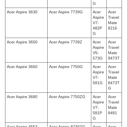
G
Acer Aspire 3630
Acer Aspire 7739G
Acer
Acer
Aspire
Travel
V7-
Mate
482P
8216
G
Acer Aspire 3650
Acer Aspire 7739Z
Acer
Acer
Aspire
Travel
V5-
Mate
573G
8473T
Acer Aspire 3660
Acer Aspire 7750G
Acer
Acer
Aspire
Travel
V7-
Mate
581G
8473T
G
Acer Aspire 3680
Acer Aspire 7750ZG
Acer
Acer
Aspire
Travel
V7-
Mate
581P
8481
G
Acer Aspire 4553
Acer Aspire 8730ZG
Acer
Acer