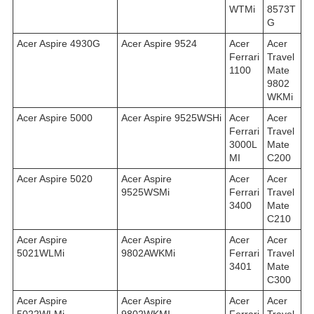
WTMi
8573T
G
Acer Aspire 4930G
Acer Aspire 9524
Acer
Acer
Ferrari
Travel
1100
Mate
9802
WKMi
Acer Aspire 5000
Acer Aspire 9525WSHi
Acer
Acer
Ferrari
Travel
3000L
Mate
MI
C200
Acer Aspire 5020
Acer Aspire
Acer
Acer
9525WSMi
Ferrari
Travel
3400
Mate
C210
Acer Aspire
Acer Aspire
Acer
Acer
5021WLMi
9802AWKMi
Ferrari
Travel
3401
Mate
C300
Acer Aspire
Acer Aspire
Acer
Acer
5022WLMi
9802WKMI
Ferrari
Travel