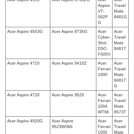
Aspire
Travel
V7-
Mate
582P
8481G
G
Acer Aspire 4553G
Acer Aspire 8735G
Acer
Acer
Cyber-
Travel
Shot
Mate
DSC-
8481T
F505V
Acer Aspire 4710
Acer Aspire 9410Z
Acer
Acer
Ferrari
Travel
1000
Mate
8481T
G
Acer Aspire 4720
Acer Aspire 9520
Acer
Acer
Ferrari
Travel
1004
Mate
WTMi
8573T
Acer Aspire 4920G
Acer Aspire
Acer
Acer
9523WSMi
Ferrari
Travel
1005
Mate