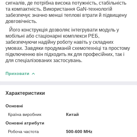
сигналів, де потрібна висока потужність, стабільність
та компактність. Використання GaN-технологій
забезпечує значно менші теплові втрати й підвищену
довговічність.
Його конструкція дозволяє інтегрувати модуль у
мобільні або стаціонарні комплекси РЕБ,
забезпечуючи надійну роботу навіть у складних
умовах. Завдяки продуманій схемотехніці та простому
підключенню він підходить як для професійних, так і
для спеціалізованих застосувань.
Приховати
Характеристики
Основні
Країна виробник
Китай
Основні атрибути
Робоча частота
500-600 MHz