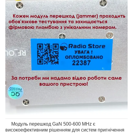
Модуль перешкод GaN 500-600 MHz є
високоефективним рішенням для систем пригнічення