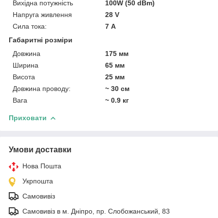
Вихідна потужність
100W (50 dBm)
Напруга живлення
28 V
Сила тока:
7 А
Габаритні розміри
Довжина
175 мм
Ширина
65 мм
Висота
25 мм
Довжина проводу:
~ 30 см
Вага
~ 0.9 кг
Приховати
Умови доставки
Нова Пошта
Укрпошта
Самовивіз
Самовивіз в м. Дніпро, пр. Слобожанський, 83