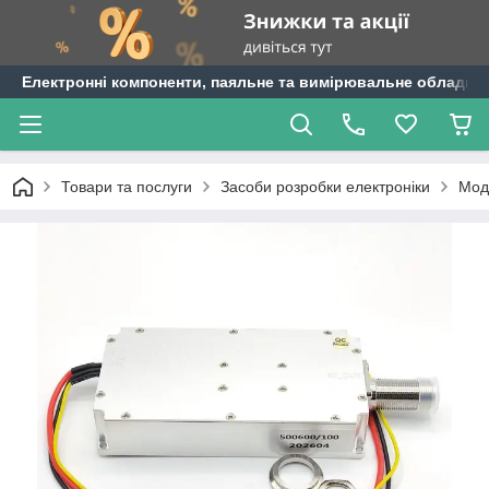
Електронні компоненти, паяльне та вимірювальне обладнан
Товари та послуги
Засоби розробки електроніки
Мод