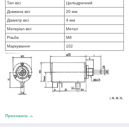
Тип вісі
Циліндричний
Довжина вісі
20 мм
Діаметр вісі
4 мм
Матеріал вісі
Метал
Різьба
М8
Маркування
102
Приховати