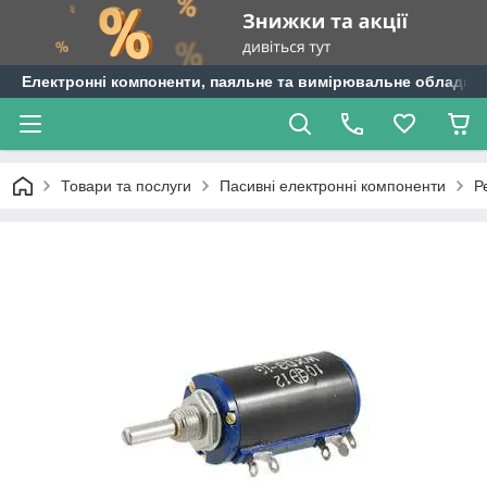
Електронні компоненти, паяльне та вимірювальне обладнан
Товари та послуги
Пасивні електронні компоненти
Р