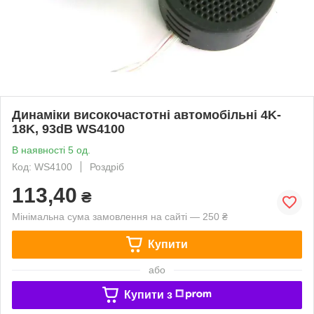
Динаміки високочастотні автомобільні 4K-
18K, 93dB WS4100
В наявності 5 од.
Код: WS4100
Роздріб
113,40
₴
Мінімальна сума замовлення на сайті — 250 ₴
Купити
або
Купити з