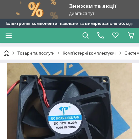
Електронні компоненти, паяльне та вимірювальне обладнан
Товари та послуги
Комп'ютерні комплектуючі
Систе