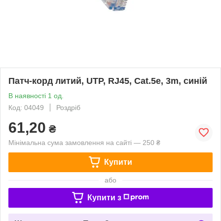
Патч-корд литий, UTP, RJ45, Cat.5e, 3m, синій
В наявності 1 од.
Код: 04049
Роздріб
61,20
₴
Мінімальна сума замовлення на сайті — 250 ₴
Купити
або
Купити з