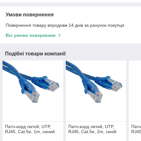
Умови повернення
Повернення товару впродовж 14 днів за рахунок покупця
Всі умови повернення
Подібні товари компанії
Патч-корд литой, UTP,
Патч-корд литий, UTP,
Патч
RJ45, Cat.5e, 1m, синий
RJ45, Cat.5e, 2m, синій
RJ45