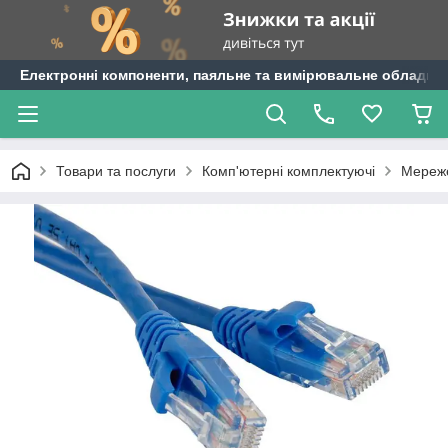
Електронні компоненти, паяльне та вимірювальне обладнан
Товари та послуги
Комп'ютерні комплектуючі
Мереж