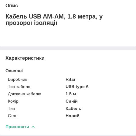
Опис
Кабель USB AM-AM, 1.8 метра, у
прозорої ізоляції
Характеристики
Основні
Виробник
Ritar
Тип кабеля
USB type A
Довжина кабелю
1.5 м
Колір
Синій
Тип
Кабель
Стан
Новий
Приховати