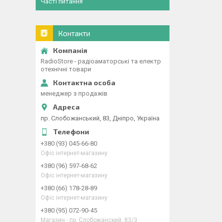
Часті питання
Контакти
RadioStore - радіоаматорські та електр
отехнічні товари
менеджер з продажів
пр. Слобожанський, 83, Дніпро, Україна
+380 (93) 045-66-80
Офіс інтернет-магазину
+380 (96) 597-68-62
Офіс інтернет-магазину
+380 (66) 178-28-89
Офіс інтернет-магазину
+380 (95) 072-90-45
Магазин - пр. Слобожанский, 83/3