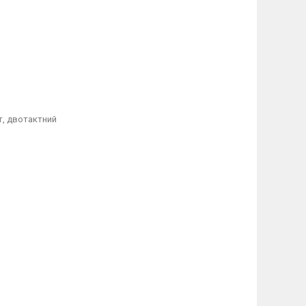
ст, двотактний