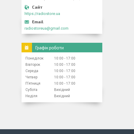
https://radiostore.ua
radiostoreua@gmail.com
Графік роботи
Понеділок
10:00
17:00
Вівторок
10:00
17:00
Середа
10:00
17:00
Четвер
10:00
17:00
Пʼятниця
10:00
17:00
Субота
Вихідний
Неділя
Вихідний