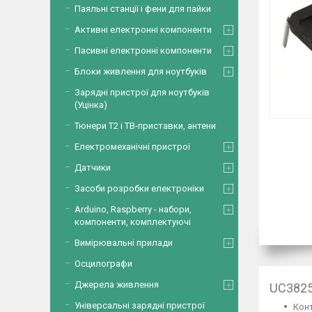
Паяльні станції і фени для пайки
Активні електронні компоненти
Пасивні електронні компоненти
Блоки живлення для ноутбуків
Зарядні пристрої для ноутбуків
(Уцінка)
Тюнери Т2 і ТВ-приставки, антени
Електромеханічні пристрої
Датчики
Засоби розробки електроніки
Arduino, Raspberry - набори,
компоненти, комплектуючі
Вимірювальні прилади
Осцилографи
Джерела живлення
UC3825
Універсальні зарядні пристрої
Конт