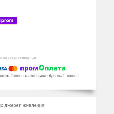
ів
за рахунок покупця
латежі. Тепер ви можете купити будь-який товар не
их джерел живлення