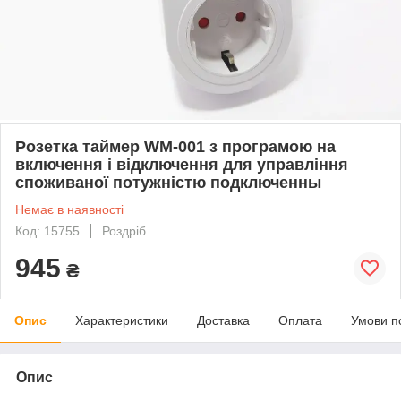
Розетка таймер WM-001 з програмою на
включення і відключення для управління
споживаної потужністю подключенны
Немає в наявності
Код: 15755
Роздріб
945
₴
Опис
Характеристики
Доставка
Оплата
Умови п
Опис