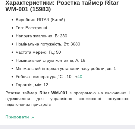
Характеристики: Розетка таймер Ritar
WM-001 (15983)
Виробник:
RITAR (Китай)
Тип: Електронні
Напруга живлення, В:
230
Номінальна потужність, Вт:
3680
Частота мережі, Гц:
50
Номінальний струм контактів, А:
16
Мінімальний інтервал установки часу роботи, хв:
1
Робоча температура,°С:
-10...+
40
Гарантія, міс:
12
Розетка таймер
Ritar WM-001
з програмою на включення і
відключення для управління споживаної потужністю
підключених пристроїв
Приховати