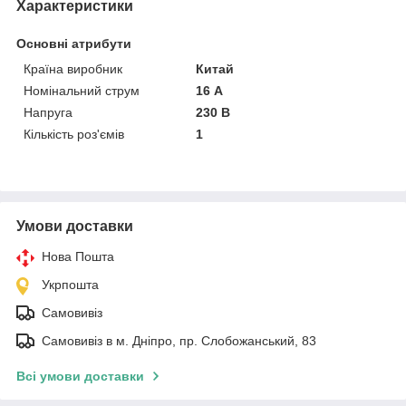
Характеристики
Основні атрибути
Країна виробник
Китай
Номінальний струм
16 А
Напруга
230 В
Кількість роз'ємів
1
Умови доставки
Нова Пошта
Укрпошта
Самовивіз
Самовивіз в м. Дніпро, пр. Слобожанський, 83
Всі умови доставки