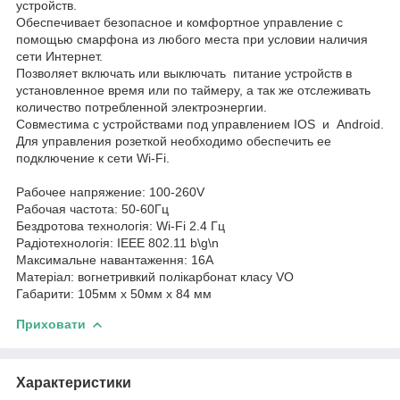
устройств.
Обеспечивает безопасное и комфортное управление с
помощью смарфона из любого места при условии наличия
сети Интернет.
Позволяет включать или выключать питание устройств в
установленное время или по таймеру, а так же отслеживать
количество потребленной электроэнергии.
Совместима с устройствами под управлением IOS и Android.
Для управления розеткой необходимо обеспечить ее
подключение к сети Wi-Fi.
Рабочее напряжение: 100-260V
Рабочая частота: 50-60Гц
Бездротова технологія: Wi-Fi 2.4 Гц
Радіотехнологія: IEEE 802.11 b\g\n
Максимальне навантаження: 16А
Матеріал: вогнетривкий полікарбонат класу VO
Габарити: 105мм х 50мм х 84 мм
Приховати
Характеристики