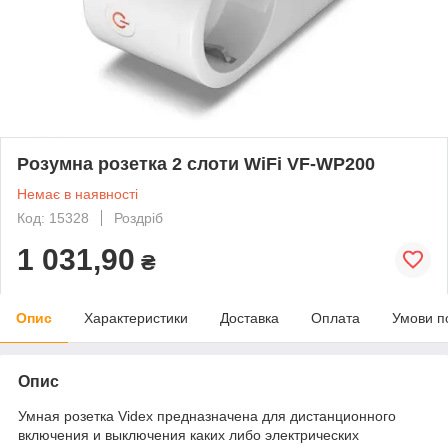
Розумна розетка 2 слоти WiFi VF-WP200
Немає в наявності
Код: 15328
Роздріб
1 031,90
₴
Опис
Характеристики
Доставка
Оплата
Умови п
Опис
Умная розетка Videx предназначена для дистанционного
включения и выключения каких либо электрических