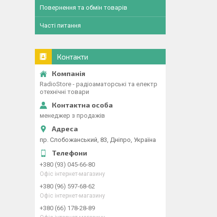
Повернення та обмін товарів
Часті питання
Контакти
RadioStore - радіоаматорські та електр
отехнічні товари
менеджер з продажів
пр. Слобожанський, 83, Дніпро, Україна
+380 (93) 045-66-80
Офіс інтернет-магазину
+380 (96) 597-68-62
Офіс інтернет-магазину
+380 (66) 178-28-89