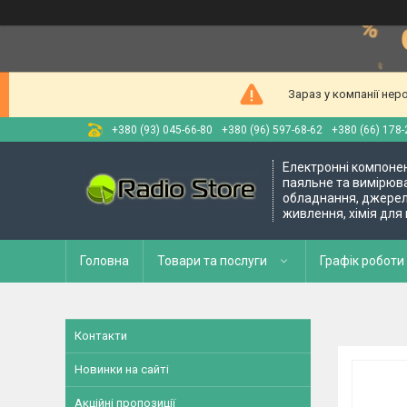
Зараз у компанії нер
+380 (93) 045-66-80
+380 (96) 597-68-62
+380 (66) 178-
Електронні компоне
паяльне та вимірюв
обладнання, джере
живлення, хімія для
Головна
Товари та послуги
Графік роботи 
Контакти
Новинки на сайті
Акційні пропозиції