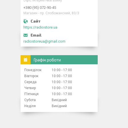
Офіс інтернет-магазину
+380 (95) 072-90-45
Магазин - пр. Слобожанский, 83/3
https://radiostore.ua
radiostoreua@gmail.com
Графік роботи
Понеділок
10:00
17:00
Вівторок
10:00
17:00
Середа
10:00
17:00
Четвер
10:00
17:00
Пʼятниця
10:00
17:00
Субота
Вихідний
Неділя
Вихідний