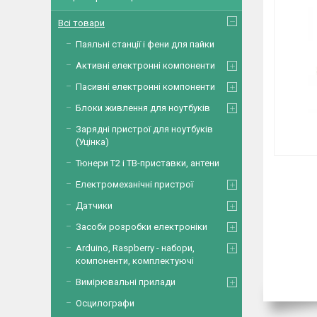
Всі товари
Паяльні станції і фени для пайки
Активні електронні компоненти
Пасивні електронні компоненти
Блоки живлення для ноутбуків
Зарядні пристрої для ноутбуків
(Уцінка)
Тюнери Т2 і ТВ-приставки, антени
Електромеханічні пристрої
Датчики
Засоби розробки електроніки
Arduino, Raspberry - набори,
компоненти, комплектуючі
Вимірювальні прилади
Осцилографи