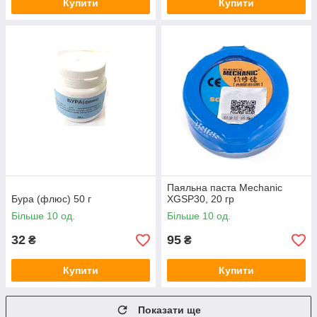
Купити
Купити
Паяльна паста Mechanic
Бура (флюс) 50 г
XGSP30, 20 гр
Більше 10 од.
Більше 10 од.
32
95
₴
₴
Купити
Купити
Показати ще