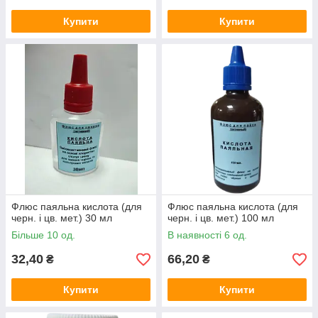
Купити
Купити
Флюс паяльна кислота (для
Флюс паяльна кислота (для
черн. і цв. мет.) 30 мл
черн. і цв. мет.) 100 мл
Більше 10 од.
В наявності 6 од.
32,40
66,20
₴
₴
Купити
Купити