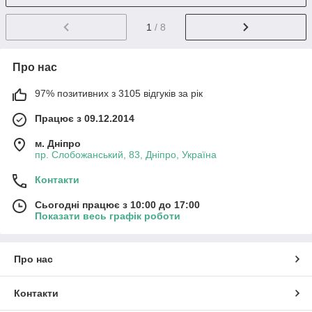
1
/ 8
Про нас
97% позитивних з 3105 відгуків за рік
Працює з 09.12.2014
м. Дніпро
пр. Слобожанський, 83, Дніпро, Україна
Контакти
Сьогодні працює з 10:00 до 17:00
Показати весь графік роботи
Про нас
Контакти