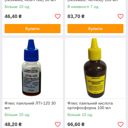
Більше 10 од.
В наявності 7 од.
46,40
83,70
₴
₴
Купити
Купити
Флюс паяльний ЛТІ-120 30
Флюс паяльний кислота
мл
ортофосфорна 100 мл
Більше 10 од.
Більше 10 од.
48,20
66,60
₴
₴