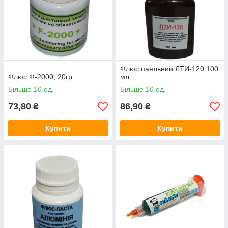
Флюс паяльний ЛТИ-120 100
Флюс Ф-2000, 20гр
мл
Більше 10 од.
Більше 10 од.
73,80
86,90
₴
₴
Купити
Купити