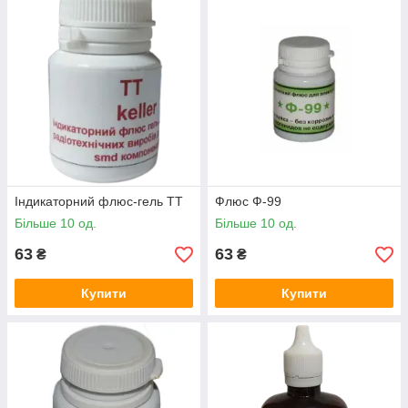
Індикаторний флюс-гель ТТ
Флюс Ф-99
Більше 10 од.
Більше 10 од.
63
63
₴
₴
Купити
Купити