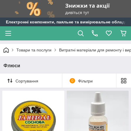
Електронні компоненти, паяльне та вимірювальне обладнан
Товари та послуги
Витратні матеріали для ремонту і ви
Флюси
Сортування
0
Фільтри