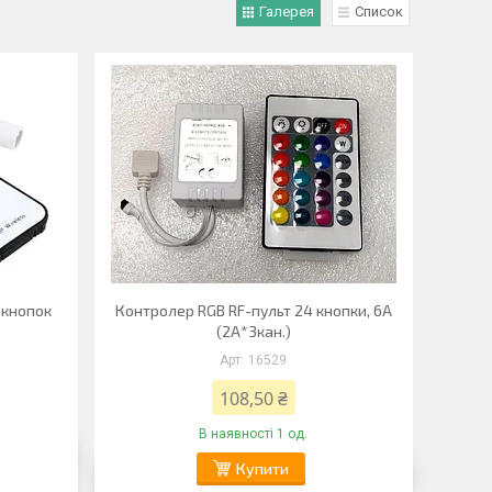
Галерея
Список
 кнопок
Контролер RGB RF-пульт 24 кнопки, 6A
(2А*3кан.)
16529
108,50 ₴
В наявності 1 од.
Купити