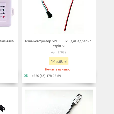
авлением
Міні-контролер SPI SP002E для адресної
стрічки
17089
145,80 ₴
Немає в наявності
+380 (66) 178-28-89