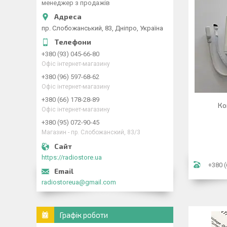
менеджер з продажів
пр. Слобожанський, 83, Дніпро, Україна
+380 (93) 045-66-80
Офіс інтернет-магазину
+380 (96) 597-68-62
Офіс інтернет-магазину
+380 (66) 178-28-89
Ко
Офіс інтернет-магазину
+380 (95) 072-90-45
Магазин - пр. Слобожанский, 83/3
https://radiostore.ua
+380 (
radiostoreua@gmail.com
Графік роботи