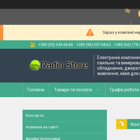
Зараз у компанії н
+380 (93) 045-66-80
+380 (96) 597-68-62
+380 (66) 178-
Електронні компоне
паяльне та вимірюв
обладнання, джере
живлення, хімія для
Головна
Товари та послуги
Графік роботи 
Контакти
Кон
Новинки на сайті
Акційні пропозиції