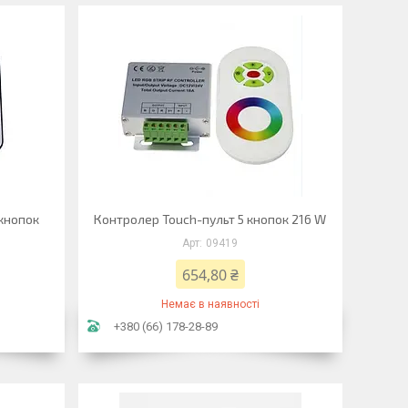
 кнопок
Контролер Touch-пульт 5 кнопок 216 W
09419
654,80 ₴
Немає в наявності
+380 (66) 178-28-89