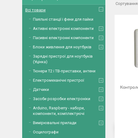
Всі товари
Паяльні станції і фени для пайки
Активні електронні компоненти
Пасивні електронні компоненти
Блоки живлення для ноутбуків
Зарядні пристрої для ноутбуків
(Уцінка)
Тюнери Т2 і ТВ-приставки, антени
Електромеханічні пристрої
Контрол
Датчики
Засоби розробки електроніки
Arduino, Raspberry - набори,
компоненти, комплектуючі
Вимірювальні прилади
Осцилографи