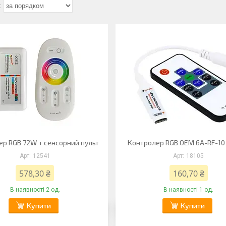
ер RGB 72W + сенсорний пульт
Контролер RGB OEM 6А-RF-10
12541
18105
578,30 ₴
160,70 ₴
В наявності 2 од.
В наявності 1 од.
Купити
Купити