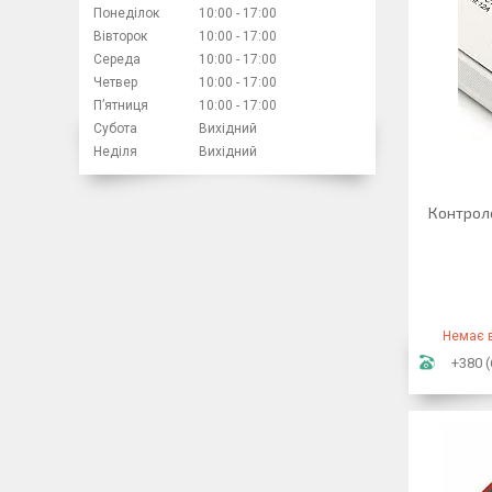
Понеділок
10:00
17:00
Вівторок
10:00
17:00
Середа
10:00
17:00
Четвер
10:00
17:00
Пʼятниця
10:00
17:00
Субота
Вихідний
Неділя
Вихідний
Контроле
Немає в
+380 (