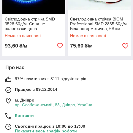
Світлодіодна стрічка SMD
Светлодіодна стрічка BIOM
3528 60д/м. Синя не
Professional SMD 2835 60д/м.
вологозахищена
Біла негерметична, 6Вт/м
Немає в наявності
Немає в наявності
93,60
75,60
₴/м
₴/м
Про нас
97% позитивних з 3111 відгуків за рік
Працює з 09.12.2014
м. Дніпро
пр. Слобожанський, 83, Дніпро, Україна
Контакти
Сьогодні працює з 10:00 до 17:00
Показати весь графік роботи