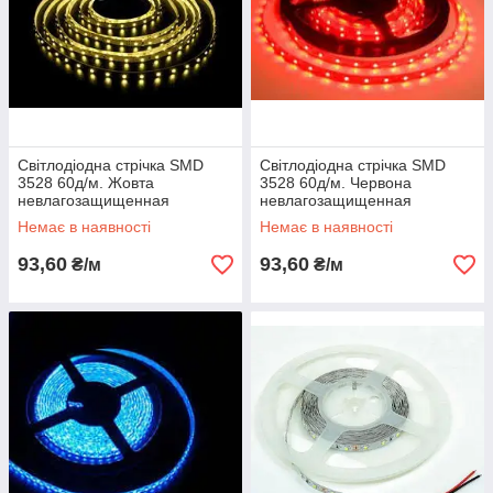
Світлодіодна стрічка SMD
Світлодіодна стрічка SMD
3528 60д/м. Жовта
3528 60д/м. Червона
невлагозащищенная
невлагозащищенная
Немає в наявності
Немає в наявності
93,60
93,60
₴/м
₴/м