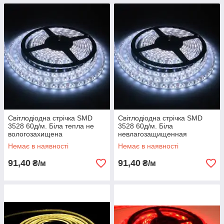
Світлодіодна стрічка SMD
Світлодіодна стрічка SMD
3528 60д/м. Біла тепла не
3528 60д/м. Біла
вологозахищена
невлагозащищенная
Немає в наявності
Немає в наявності
91,40
91,40
₴/м
₴/м