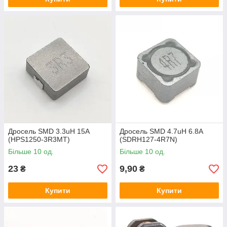
Дросель SMD 3.3uH 15A
Дросель SMD 4.7uH 6.8A
(HPS1250-3R3MT)
(SDRH127-4R7N)
Більше 10 од.
Більше 10 од.
23
9,90
₴
₴
Купити
Купити