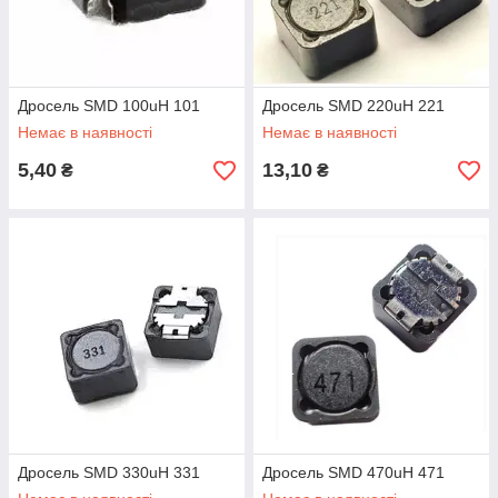
Дросель SMD 100uH 101
Дросель SMD 220uH 221
Немає в наявності
Немає в наявності
5,40
13,10
₴
₴
Дросель SMD 330uH 331
Дросель SMD 470uH 471