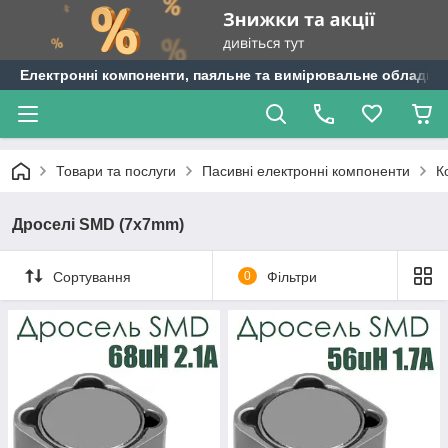
Електронні компоненти, паяльне та вимірювальне обладнан
Товари та послуги
Пасивні електронні компоненти
К
Дроселі SMD (7x7mm)
Сортування
0
Фільтри