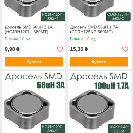
Дросель SMD 68uH 2.1A
Дросель SMD 56uH 1.7A
(HCJRH1207 - 680MT)
(CDRH125NP-560MC)
Більше 10 од.
Більше 10 од.
9,90
15,30
₴
₴
Купити
Купити