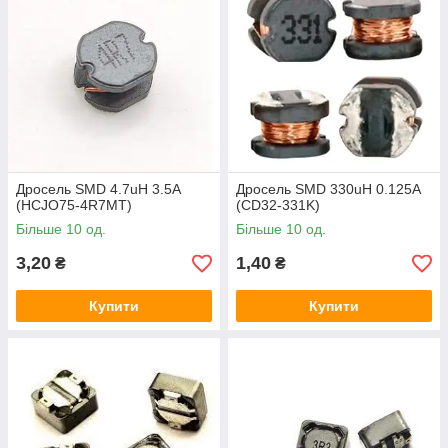
Дросель SMD 4.7uH 3.5A
Дросель SMD 330uH 0.125A
(HCJO75-4R7MT)
(CD32-331K)
Більше 10 од.
Більше 10 од.
3,20
1,40
₴
₴
Купити
Купити