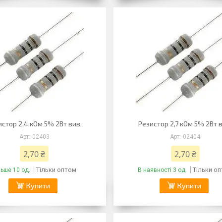
истор 2,4 кОм 5% 2Вт вив.
Резистор 2,7 кОм 5% 2Вт 
02403
02404
2,70 ₴
2,70 ₴
Тільки оптом
Тільки о
льше 10 од.
В наявності 3 од.
Купити
Купити