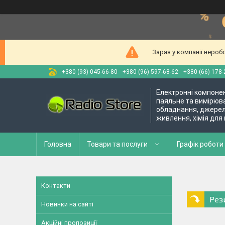
Зараз у компанії нероб
+380 (93) 045-66-80
+380 (96) 597-68-62
+380 (66) 178-
Електронні компоне
паяльне та вимірюв
обладнання, джере
живлення, хімія для
Головна
Товари та послуги
Графік роботи 
Контакти
Рез
Новинки на сайті
Акційні пропозиції