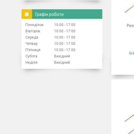
Графік роботи
Понеділок
10:00
17:00
Рез
Вівторок
10:00
17:00
Середа
10:00
17:00
Четвер
10:00
17:00
Пʼятниця
10:00
17:00
Бі
Субота
Вихідний
Неділя
Вихідний