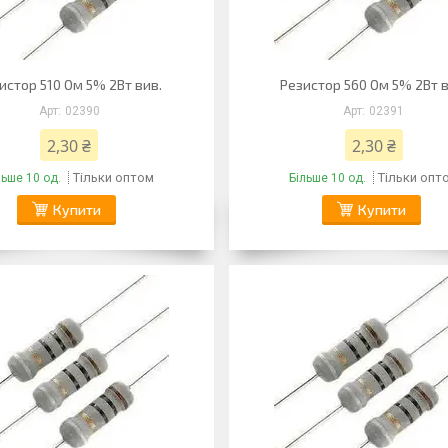
истор 510 Ом 5% 2Вт вив.
Резистор 560 Ом 5% 2Вт в
02390
02391
2,30 ₴
2,30 ₴
Тільки оптом
Тільки опт
льше 10 од.
Більше 10 од.
Купити
Купити