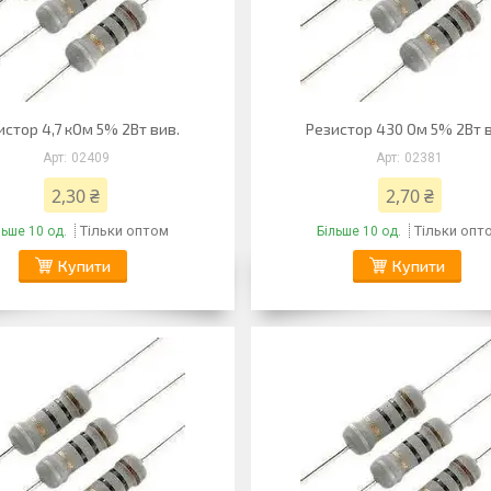
истор 4,7 кОм 5% 2Вт вив.
Резистор 430 Ом 5% 2Вт в
02409
02381
2,30 ₴
2,70 ₴
Тільки оптом
Тільки опт
льше 10 од.
Більше 10 од.
Купити
Купити