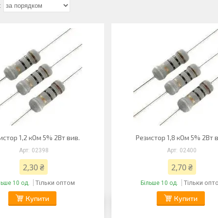
истор 1,2 кОм 5% 2Вт вив.
Резистор 1,8 кОм 5% 2Вт 
02398
02400
2,30 ₴
2,70 ₴
Тільки оптом
Тільки опт
льше 10 од.
Більше 10 од.
Купити
Купити