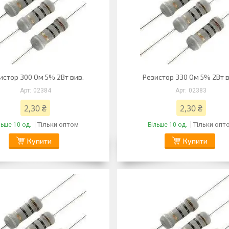
истор 300 Ом 5% 2Вт вив.
Резистор 330 Ом 5% 2Вт в
02384
02383
2,30 ₴
2,30 ₴
Тільки оптом
Тільки опт
льше 10 од.
Більше 10 од.
Купити
Купити