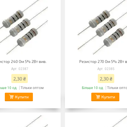
истор 240 Ом 5% 2Вт вив.
Резистор 270 Ом 5% 2Вт в
02387
02385
2,30 ₴
2,30 ₴
Тільки оптом
Тільки опт
льше 10 од.
Більше 10 од.
Купити
Купити