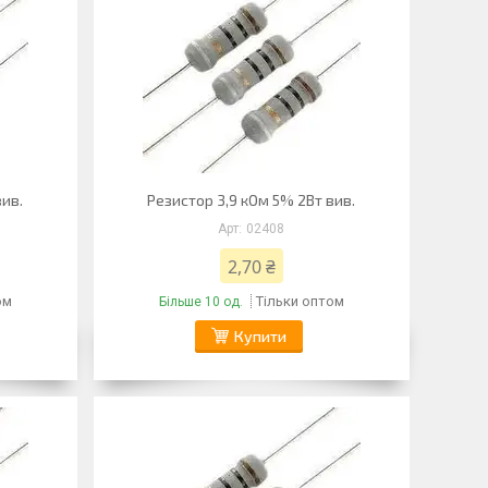
вив.
Резистор 3,9 кОм 5% 2Вт вив.
02408
2,70 ₴
ом
Тільки оптом
Більше 10 од.
Купити