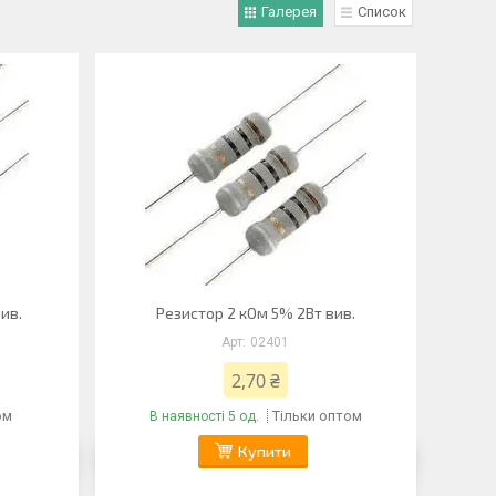
Галерея
Список
вив.
Резистор 2 кОм 5% 2Вт вив.
02401
2,70 ₴
ом
Тільки оптом
В наявності 5 од.
Купити