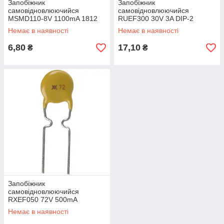
Запобіжник
Запобіжник
самовідновлюючийся
самовідновлюючийся
MSMD110-8V 1100mA 1812
RUEF300 30V 3A DIP-2
SMD
Немає в наявності
Немає в наявності
6,80
17,10
₴
₴
Запобіжник
самовідновлюючийся
RXEF050 72V 500mA
Немає в наявності