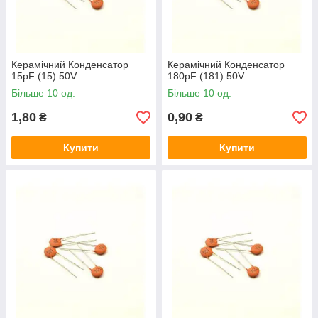
Керамічний Конденсатор
Керамічний Конденсатор
15pF (15) 50V
180pF (181) 50V
Більше 10 од.
Більше 10 од.
1,80
0,90
₴
₴
Купити
Купити