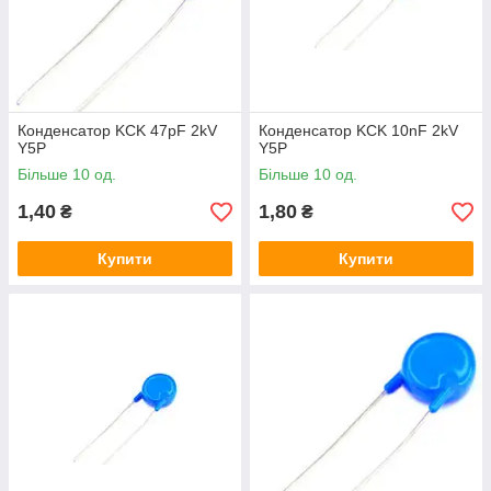
Конденсатор KCK 47pF 2kV
Конденсатор KCK 10nF 2kV
Y5P
Y5P
Більше 10 од.
Більше 10 од.
1,40
1,80
₴
₴
Купити
Купити