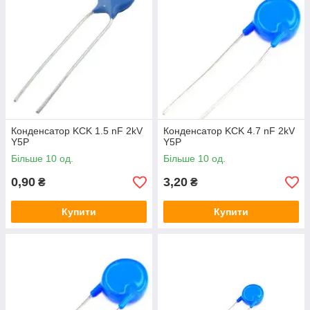
Конденсатор KCK 1.5 nF 2kV
Конденсатор KCK 4.7 nF 2kV
Y5P
Y5P
Більше 10 од.
Більше 10 од.
0,90
3,20
₴
₴
Купити
Купити