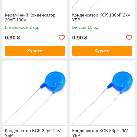
Керамічний Конденсатор
Конденсатор KCK 100pF 2kV
20nF 100V
Y5P
В наявності 2 од.
Більше 10 од.
0,90
0,90
₴
₴
Купити
Купити
Конденсатор KCK 22pF 2kV
Конденсатор KCK 33pF 2kV
Y5P
Y5P