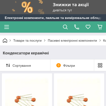
Електронні компоненти, паяльне та вимірювальне обладнан
Товари та послуги
Пасивні електронні компоненти
К
Конденсатори керамічні
Сортування
0
Фільтри