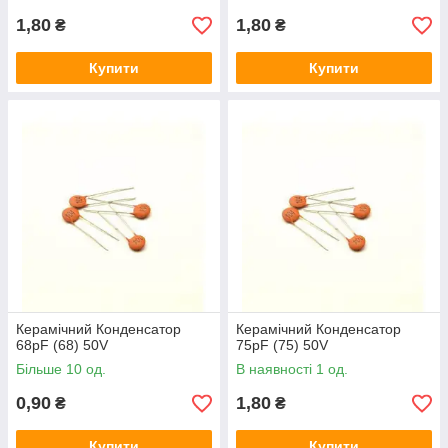
1,80
1,80
₴
₴
Купити
Купити
Керамічний Конденсатор
Керамічний Конденсатор
68pF (68) 50V
75pF (75) 50V
Більше 10 од.
В наявності 1 од.
0,90
1,80
₴
₴
Купити
Купити