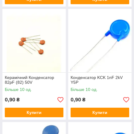
Керамічний Конденсатор
Конденсатор KCK 1nF 2kV
82pF (82) 50V
Y5P
Більше 10 од.
Більше 10 од.
0,90
0,90
₴
₴
Купити
Купити