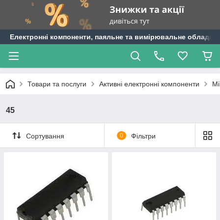
Електронні компоненти, паяльне та вимірювальне обладнан
Товари та послуги
Активні електронні компоненти
Мі
45
Сортування
0
Фільтри