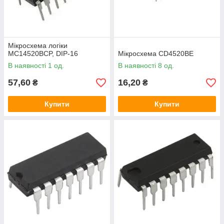
Мікросхема логіки
MC14520BCP, DIP-16
Мікросхема CD4520BE
В наявності 1 од.
В наявності 8 од.
57,60
16,20
₴
₴
Купити
Купити